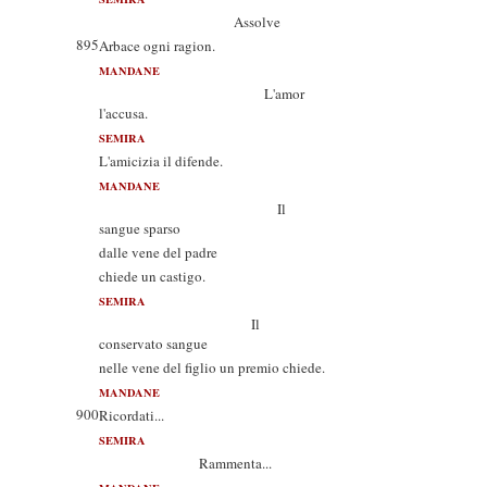
Assolve
895
Arbace ogni ragion.
MANDANE
L'amor
l'accusa.
SEMIRA
L'amicizia il difende.
MANDANE
Il
sangue sparso
dalle vene del padre
chiede un castigo.
SEMIRA
Il
conservato sangue
nelle vene del figlio un premio chiede.
MANDANE
900
Ricordati...
SEMIRA
Rammenta...