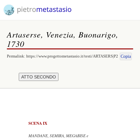
Artaserse, Venezia, Buonarigo,
1730
Permalink:
https://www.progettometastasio.it/testi/ARTASERS|P2
Copia
SCENA IX
MANDANE, SEMIRA, MEGABISE e