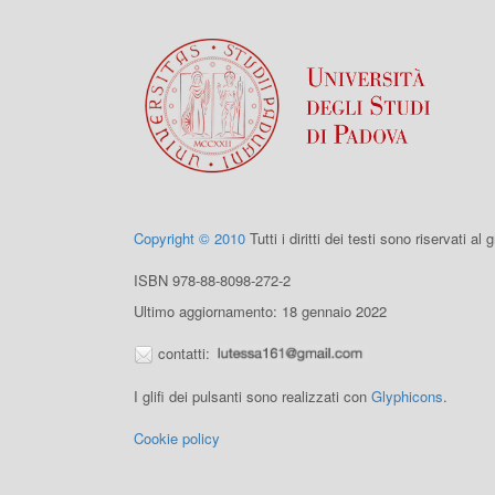
Copyright © 2010
Tutti i diritti dei testi sono riservati al
ISBN 978-88-8098-272-2
Ultimo aggiornamento: 18 gennaio 2022
contatti:
I glifi dei pulsanti sono realizzati con
Glyphicons
.
Cookie policy