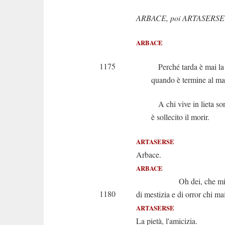
ARBACE, poi ARTASERSE
ARBACE
1175
Perché tarda è mai la
quando è termine al mar
A chi vive in lieta sor
è sollecito il morir.
ARTASERSE
Arbace.
ARBACE
Oh dei, che miro! In
1180
di mestizia e di orror chi ma
ARTASERSE
La pietà, l'amicizia.