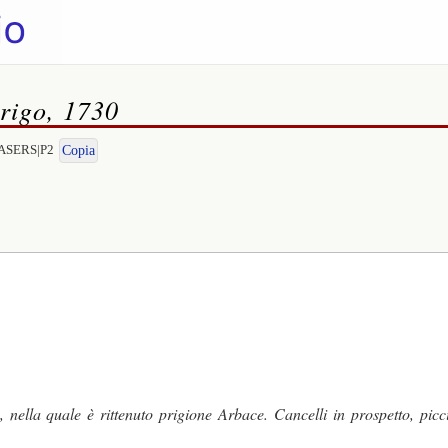
rigo, 1730
RTASERS|P2
Copia
a, nella quale è rittenuto prigione Arbace. Cancelli in prospetto, pic