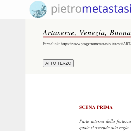
Artaserse, Venezia, Buona
Permalink:
https://www.progettometastasio.it/testi/A
SCENA PRIMA
Parte interna della fortezz
quale si ascende alla regia.