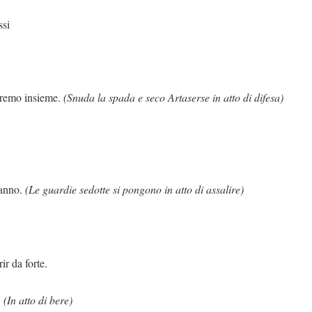
ssi
nsieme.
(Snuda la spada e seco Artaserse in atto di difesa)
ranno.
(Le guardie sedotte si pongono in atto di assalire)
forte.
.
(In atto di bere)