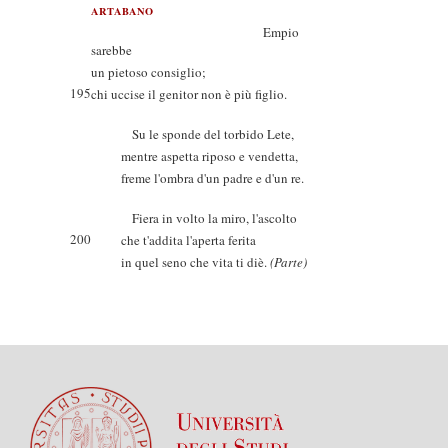
ARTABANO
Empio
sarebbe
un pietoso consiglio;
195
chi uccise il genitor non è più figlio.
Su le sponde del torbido Lete,
mentre aspetta riposo e vendetta,
freme l'ombra d'un padre e d'un re.
Fiera in volto la miro, l'ascolto
200
che t'addita l'aperta ferita
in quel seno che vita ti diè.
(Parte)