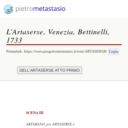
L’Artaserse, Venezia, Bettinelli,
1733
Permalink:
https://www.progettometastasio.it/testi/ARTASERS|B
Copia
SCENA III
ARTABANO, poi ARTASERSE e