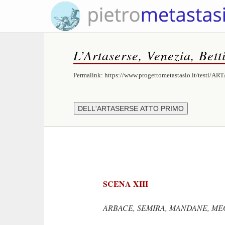
L’Artaserse, Venezia, Bett
Permalink:
https://www.progettometastasio.it/testi/A
SCENA XIII
ARBACE, SEMIRA, MANDANE, MEGA