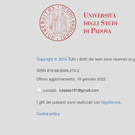
Copyright © 2010
Tutti i diritti dei testi sono riservati al
ISBN 978-88-8098-272-2
Ultimo aggiornamento: 18 gennaio 2022
contatti:
I glifi dei pulsanti sono realizzati con
Glyphicons
.
Cookie policy