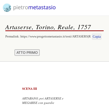
Artaserse, Torino, Reale, 1757
Permalink:
https://www.progettometastasio.it/testi/ARTASERS|R
Copia
SCENA III
ARTABANO, poi ARTASERSE e
MEGABISE con guardie