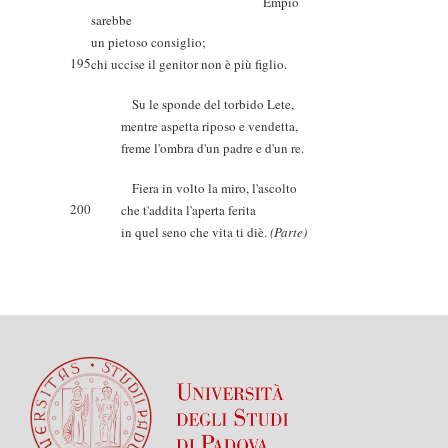
Empio
sarebbe
un pietoso consiglio;
195
chi uccise il genitor non è più figlio.
Su le sponde del torbido Lete,
mentre aspetta riposo e vendetta,
freme l'ombra d'un padre e d'un re.
Fiera in volto la miro, l'ascolto
200
che t'addita l'aperta ferita
in quel seno che vita ti diè.
(Parte)