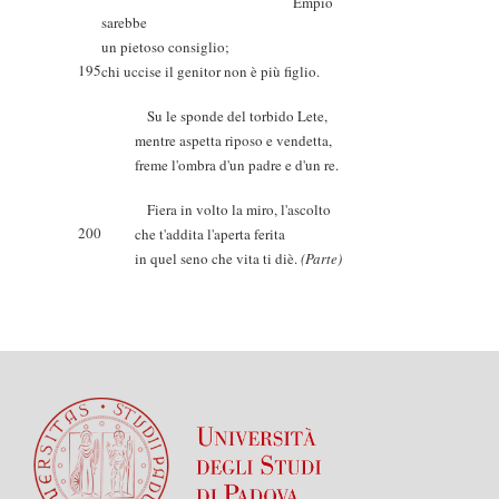
Empio
sarebbe
un pietoso consiglio;
195
chi uccise il genitor non è più figlio.
Su le sponde del torbido Lete,
mentre aspetta riposo e vendetta,
freme l'ombra d'un padre e d'un re.
Fiera in volto la miro, l'ascolto
200
che t'addita l'aperta ferita
in quel seno che vita ti diè.
(Parte)