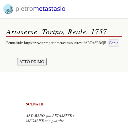
Artaserse, Torino, Reale, 1757
Permalink:
https://www.progettometastasio.it/testi/ARTASERS|R
Copia
SCENA III
ARTABANO, poi ARTASERSE e
MEGABISE con guardie