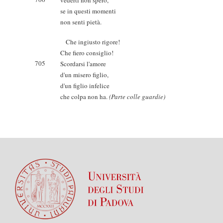
vederti non spero,
se in questi momenti
non senti pietà.
Che ingiusto rigore!
Che fiero consiglio!
705
Scordarsi l'amore
d'un misero figlio,
d'un figlio infelice
che colpa non ha.
(Parte colle guardie)