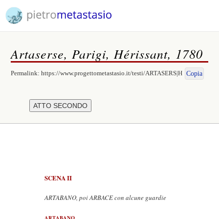
Artaserse, Parigi, Hérissant, 1780
Permalink:
https://www.progettometastasio.it/testi/ARTASERS|H
Copia
SCENA II
ARTABANO, poi ARBACE con alcune guardie
ARTABANO