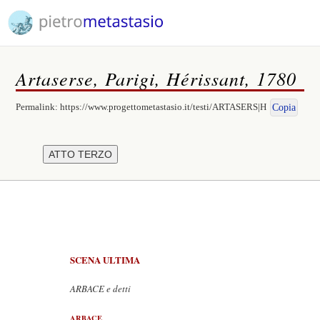
Artaserse, Parigi, Hérissant, 1780
Permalink:
https://www.progettometastasio.it/testi/ARTASERS|H
Copia
SCENA ULTIMA
ARBACE e detti
ARBACE