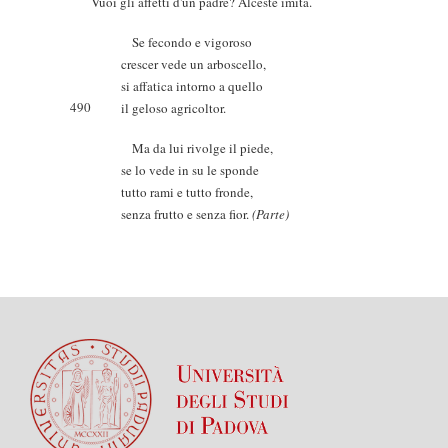
Vuoi gli affetti d'un padre? Alceste imita.
Se fecondo e vigoroso
crescer vede un arboscello,
si affatica intorno a quello
490
il geloso agricoltor.
Ma da lui rivolge il piede,
se lo vede in su le sponde
tutto rami e tutto fronde,
senza frutto e senza fior.
(Parte)