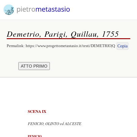
Demetrio, Parigi, Quillau, 1755
Permalink:
https://www.progettometastasio.it/testi/DEMETRIO|Q
Copia
SCENA IX
FENICIO, OLINTO ed ALCESTE
FENICIO