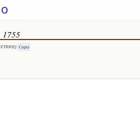
, 1755
EMETRIO|Q
Copia