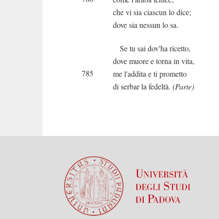
che vi sia ciascun lo dice;
dove sia nessun lo sa.
Se tu sai dov'ha ricetto,
dove muore e torna in vita,
785
me l'addita e ti prometto
di serbar la fedeltà.
(Parte)