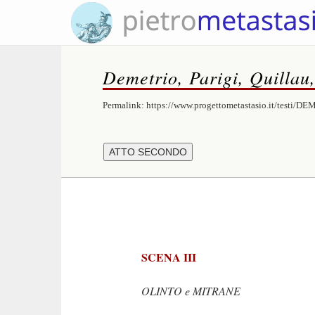
Demetrio, Parigi, Quillau
Permalink:
https://www.progettometastasio.it/testi/D
SCENA III
OLINTO e MITRANE