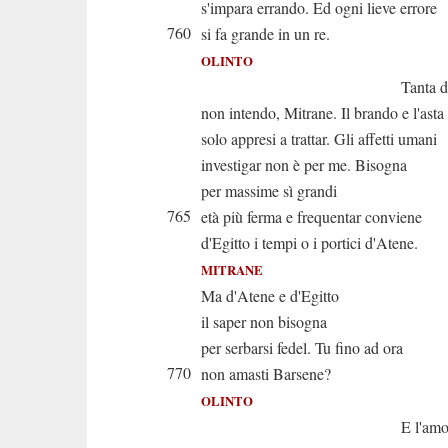
s'impara errando. Ed ogni lieve errore
760
si fa grande in un re.
OLINTO
Tanta dottri
non intendo, Mitrane. Il brando e l'asta
solo appresi a trattar. Gli affetti umani
investigar non è per me. Bisogna
per massime sì grandi
765
età più ferma e frequentar conviene
d'Egitto i tempi o i portici d'Atene.
MITRANE
Ma d'Atene e d'Egitto
il saper non bisogna
per serbarsi fedel. Tu fino ad ora
770
non amasti Barsene?
OLINTO
E l'amo anco