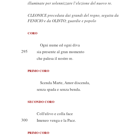
illuminate per solennizzare l’elezione del nuovo re.
CLEONICE preceduta dai grandi del regno, seguita da
FENICIO e da OLINTO; guardie e popolo
CORO
Ogni nume ed ogni diva
295
sia presente al gran momento
che palesa il nostro re.
PRIMO CORO
Scenda Marte, Amor discenda,
senza spada e senza benda.
SECONDO CORO
Coll'ulivo e colla face
300
Imeneo venga e la Pace.
PRIMO CORO