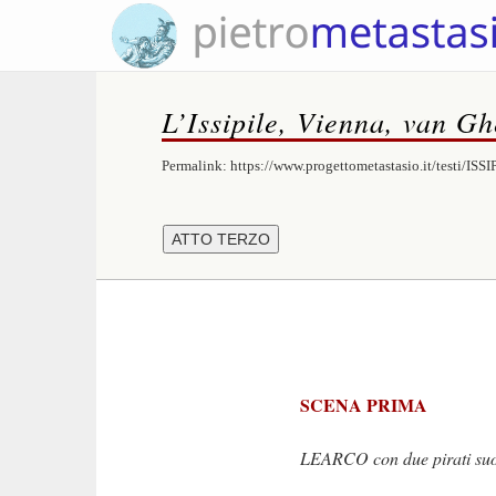
L’Issipile, Vienna, van G
Permalink:
https://www.progettometastasio.it/testi/ISSI
SCENA PRIMA
LEARCO con due pirati su