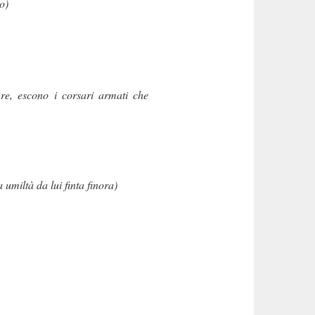
o)
re, escono i corsari armati che
umiltà da lui finta finora)