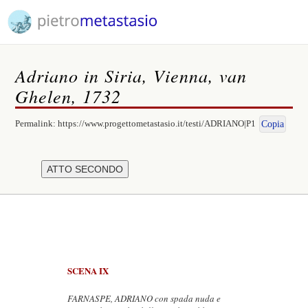
Adriano in Siria, Vienna, van
Ghelen, 1732
Permalink:
https://www.progettometastasio.it/testi/ADRIANO|P1
Copia
SCENA IX
FARNASPE, ADRIANO con spada nuda e