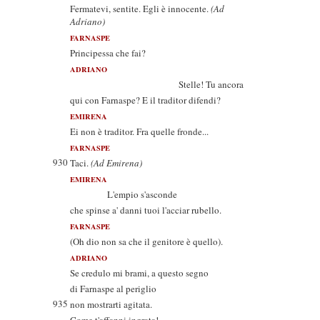
Fermatevi, sentite. Egli è innocente.
(Ad
Adriano)
FARNASPE
Principessa che fai?
ADRIANO
Stelle! Tu ancora
qui con Farnaspe? E il traditor difendi?
EMIRENA
Ei non è traditor. Fra quelle fronde...
FARNASPE
930
Taci.
(Ad Emirena)
EMIRENA
L'empio s'asconde
che spinse a' danni tuoi l'acciar rubello.
FARNASPE
(Oh dio non sa che il genitore è quello).
ADRIANO
Se credulo mi brami, a questo segno
di Farnaspe al periglio
935
non mostrarti agitata.