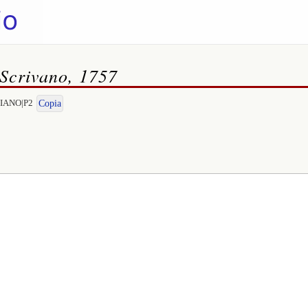
 Scrivano, 1757
DRIANO|P2
Copia