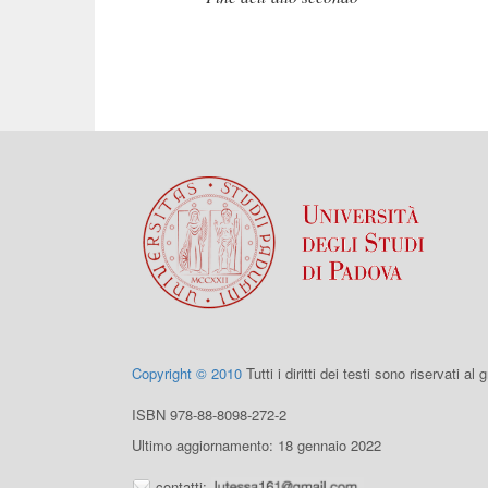
Copyright © 2010
Tutti i diritti dei testi sono riservati al
ISBN 978-88-8098-272-2
Ultimo aggiornamento: 18 gennaio 2022
contatti: