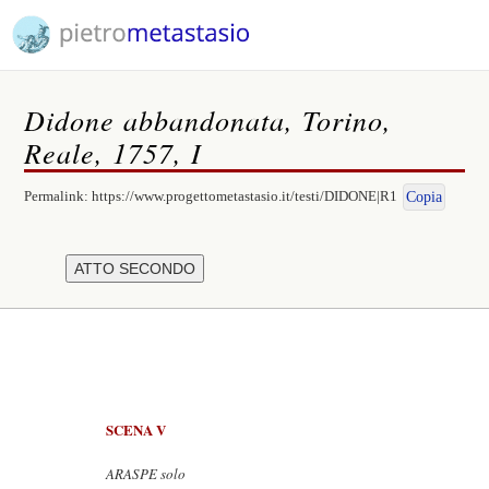
Didone abbandonata, Torino,
Reale, 1757, I
Permalink:
https://www.progettometastasio.it/testi/DIDONE|R1
Copia
SCENA V
ARASPE solo