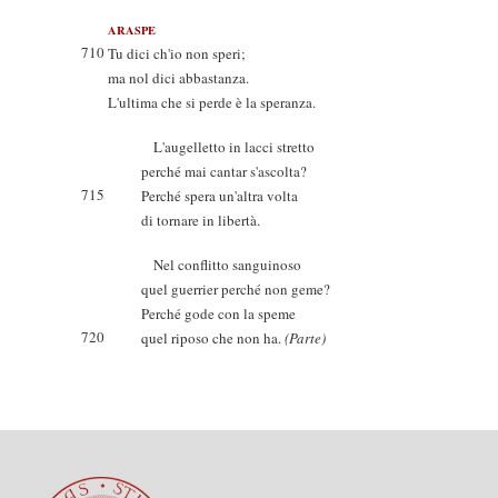
ARASPE
710
Tu dici ch'io non speri;
ma nol dici abbastanza.
L'ultima che si perde è la speranza.
L'augelletto in lacci stretto
perché mai cantar s'ascolta?
715
Perché spera un'altra volta
di tornare in libertà.
Nel conflitto sanguinoso
quel guerrier perché non geme?
Perché gode con la speme
720
quel riposo che non ha.
(Parte)