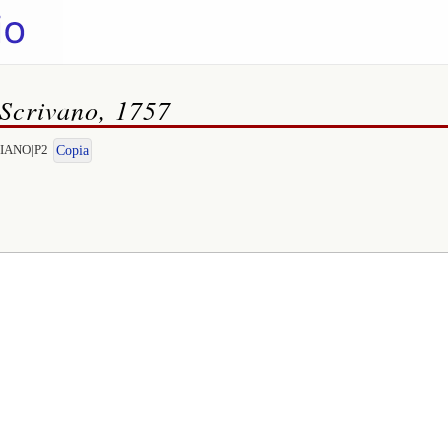
 Scrivano, 1757
DRIANO|P2
Copia