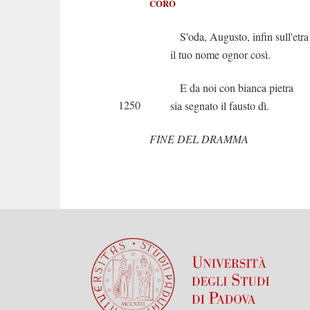
CORO
S'oda, Augusto, infin sull'etra
il tuo nome ognor così.
E da noi con bianca pietra
1250
sia segnato il fausto dì.
FINE DEL DRAMMA