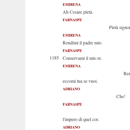
EMIRENA
Ah Cesare pietà.
FARNASPE
Pietà signore
EMIRENA
Rendimi il padre mio.
FARNASPE
1185
Conservami il mio re.
EMIRENA
Rendilo e 
eccomi tua se vuoi.
ADRIANO
Che!
FARNASPE
Sì. Ti c
l'impero di quel cor.
ADRIANO