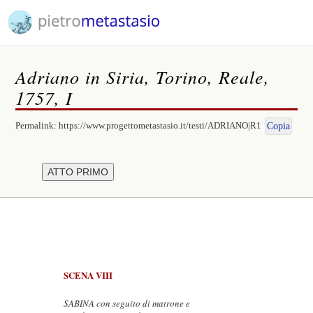
Adriano in Siria, Torino, Reale,
1757, I
Permalink:
https://www.progettometastasio.it/testi/ADRIANO|R1
Copia
SCENA VIII
SABINA con seguito di matrone e