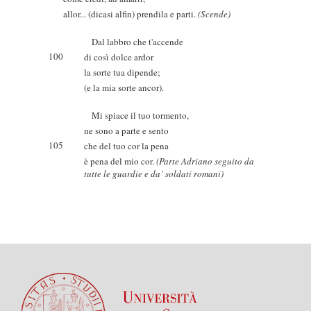
allor... (dicasi alfin) prendila e parti.
(Scende)
Dal labbro che t'accende
100
di così dolce ardor
la sorte tua dipende;
(e la mia sorte ancor).
Mi spiace il tuo tormento,
ne sono a parte e sento
105
che del tuo cor la pena
è pena del mio cor.
(Parte Adriano seguito da
tutte le guardie e da’ soldati romani)