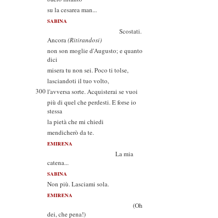
su la cesarea man...
SABINA
Scostati.
Ancora
(Ritirandosi)
non son moglie d'Augusto; e quanto
dici
misera tu non sei. Poco ti tolse,
lasciandoti il tuo volto,
300
l'avversa sorte. Acquisterai se vuoi
più di quel che perdesti. E forse io
stessa
la pietà che mi chiedi
mendicherò da te.
EMIRENA
La mia
catena...
SABINA
Non più. Lasciami sola.
EMIRENA
(Oh
dei, che pena!)