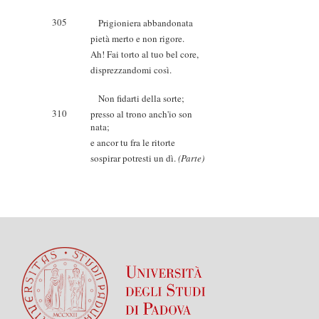
305
Prigioniera abbandonata
pietà merto e non rigore.
Ah! Fai torto al tuo bel core,
disprezzandomi così.
Non fidarti della sorte;
310
presso al trono anch'io son
nata;
e ancor tu fra le ritorte
sospirar potresti un dì.
(Parte)