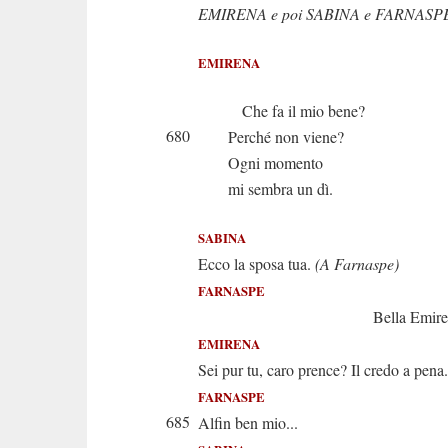
EMIRENA e poi SABINA e FARNASP
EMIRENA
Che fa il mio bene?
680
Perché non viene?
Ogni momento
mi sembra un dì.
SABINA
Ecco la sposa tua.
(A Farnaspe)
FARNASPE
Bella Emirena
EMIRENA
Sei pur tu, caro prence? Il credo a pena.
FARNASPE
685
Alfin ben mio...