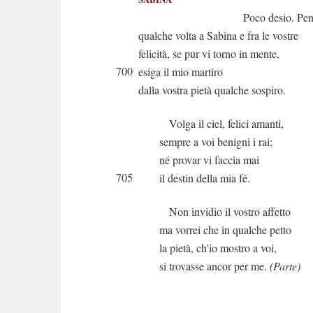
Poco desio. Pensa
qualche volta a Sabina e fra le vostre
felicità, se pur vi torno in mente,
700
esiga il mio martiro
dalla vostra pietà qualche sospiro.
Volga il ciel, felici amanti,
sempre a voi benigni i rai;
né provar vi faccia mai
705
il destin della mia fé.
Non invidio il vostro affetto
ma vorrei che in qualche petto
la pietà, ch'io mostro a voi,
si trovasse ancor per me.
(Parte)