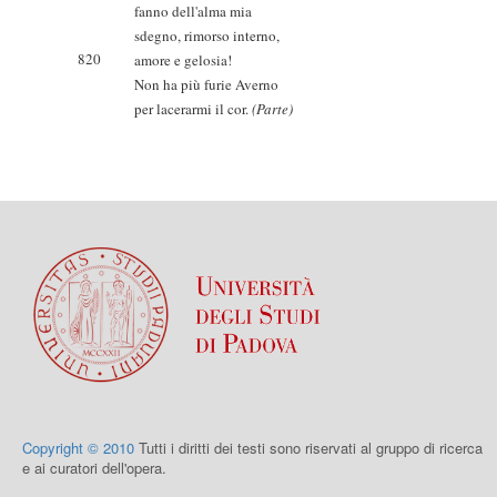
fanno dell'alma mia
sdegno, rimorso interno,
820
amore e gelosia!
Non ha più furie Averno
per lacerarmi il cor.
(Parte)
Copyright © 2010
Tutti i diritti dei testi sono riservati al gruppo di ricerca
e ai curatori dell'opera.