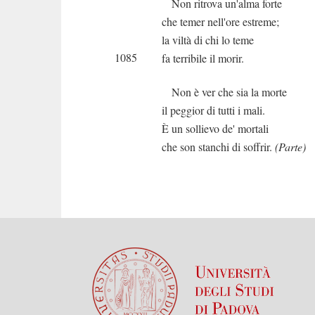
Non ritrova un'alma forte
che temer nell'ore estreme;
la viltà di chi lo teme
1085
fa terribile il morir.
Non è ver che sia la morte
il peggior di tutti i mali.
È un sollievo de' mortali
che son stanchi di soffrir.
(Parte)