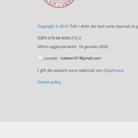
Copyright © 2010
Tutti i diritti dei testi sono riservati al
ISBN 978-88-8098-272-2
Ultimo aggiornamento: 18 gennaio 2022
contatti:
I glifi dei pulsanti sono realizzati con
Glyphicons
.
Cookie policy