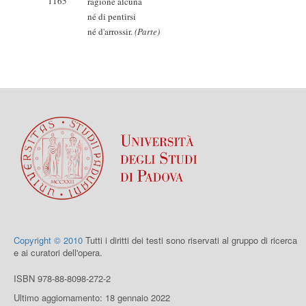
1165
ragione alcuna
né di pentirsi
né d'arrossir.
(Parte)
Copyright © 2010
Tutti i diritti dei testi sono riservati al gruppo di ricerca
e ai curatori dell'opera.
ISBN 978-88-8098-272-2
Ultimo aggiornamento: 18 gennaio 2022