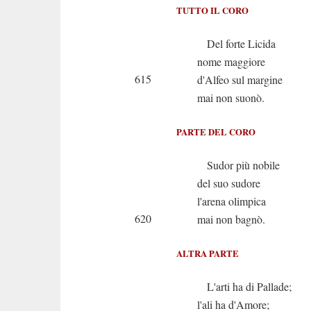
TUTTO IL CORO
Del forte Licida
nome maggiore
615
d'Alfeo sul margine
mai non suonò.
PARTE DEL CORO
Sudor più nobile
del suo sudore
l'arena olimpica
620
mai non bagnò.
ALTRA PARTE
L'arti ha di Pallade;
l'ali ha d'Amore;