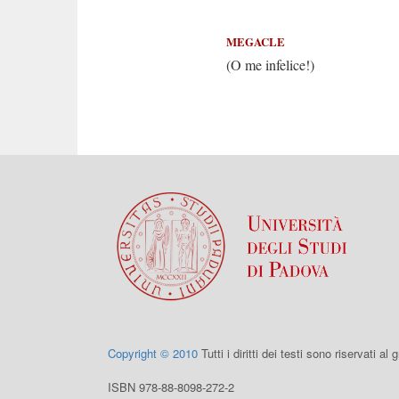
Ecco che
MEGACLE
(O me infelice!)
Copyright © 2010
Tutti i diritti dei testi sono riservati al
ISBN 978-88-8098-272-2