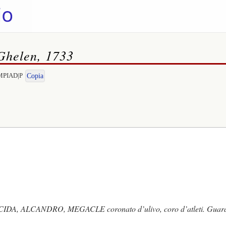
 Ghelen, 1733
IMPIAD|P
Copia
IDA, ALCANDRO, MEGACLE coronato d’ulivo, coro d’atleti. Guard