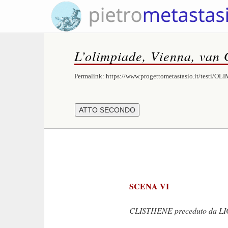
L’olimpiade, Vienna, van
Permalink:
https://www.progettometastasio.it/testi/OL
SCENA VI
CLISTHENE preceduto da LIC