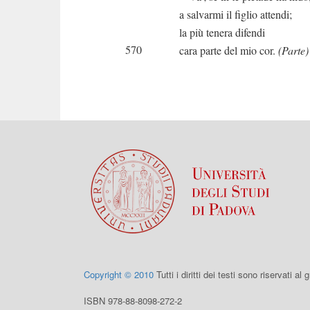
a salvarmi il figlio attendi;
la più tenera difendi
570
cara parte del mio cor.
(Parte)
Copyright © 2010
Tutti i diritti dei testi sono riservati al
ISBN 978-88-8098-272-2