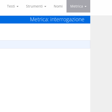
Testi
Strumenti
Nomi
Metrica
Metrica: interrogazione