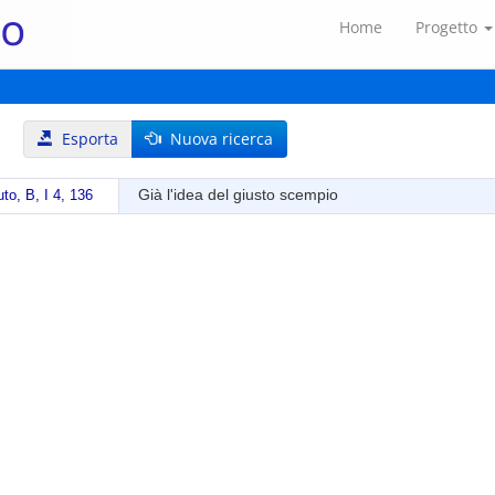
Home
Progetto
Esporta
Nuova ricerca
Già l'idea del giusto scempio
uto, B, I 4, 136