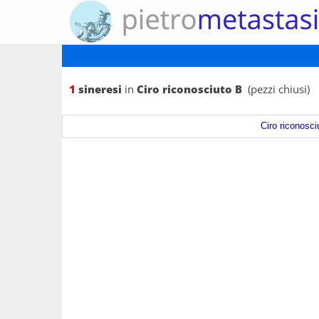
1
sineresi
in
Ciro riconosciuto B
(pezzi chiusi)
Ciro riconosci