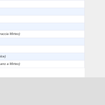
raccia Mirteo)
lce)
mano a Mirteo)