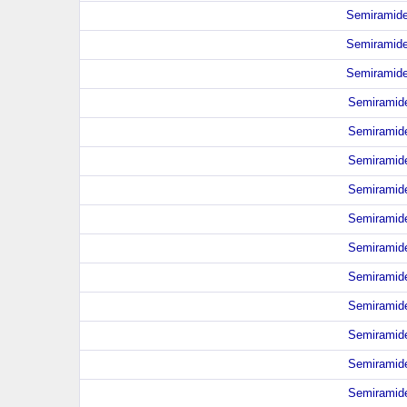
Semiramide,
Semiramide,
Semiramide,
Semiramide
Semiramide
Semiramide
Semiramide
Semiramide
Semiramide
Semiramide
Semiramide
Semiramide
Semiramide
Semiramide