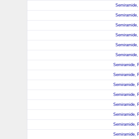
Semiramide, 
Semiramide, 
Semiramide, 
Semiramide, 
Semiramide, 
Semiramide, 
Semiramide, P
Semiramide, P
Semiramide, P
Semiramide, P
Semiramide, P
Semiramide, P
Semiramide, P
Semiramide, P