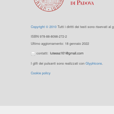
Copyright © 2010
Tutti i diritti dei testi sono riservati al
ISBN 978-88-8098-272-2
Ultimo aggiornamento: 18 gennaio 2022
contatti:
I glifi dei pulsanti sono realizzati con
Glyphicons
.
Cookie policy