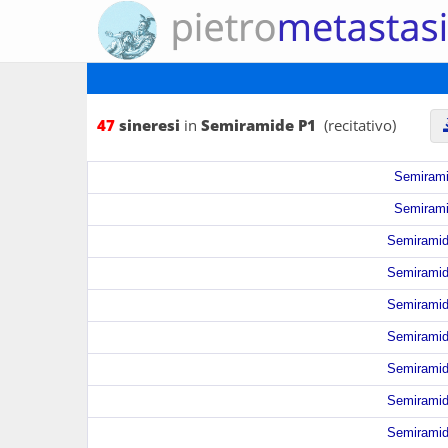
47
sineresi
in
Semiramide P1
(recitativo)
Semiramid
Semiramid
Semiramide
Semiramide
Semiramide
Semiramide
Semiramide
Semiramide
Semiramide