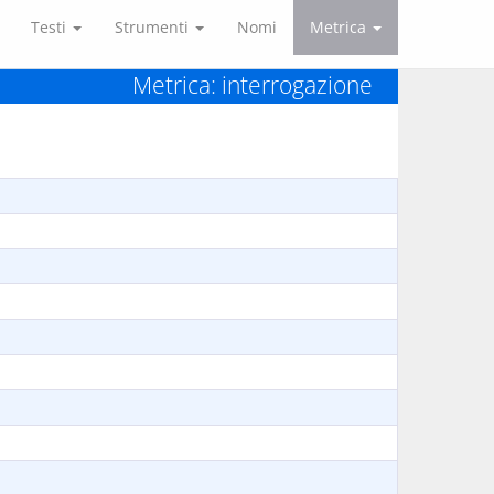
Testi
Strumenti
Nomi
Metrica
Metrica: interrogazione