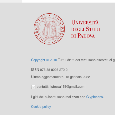
Copyright © 2010
Tutti i diritti dei testi sono riservati al
ISBN 978-88-8098-272-2
Ultimo aggiornamento: 18 gennaio 2022
contatti:
I glifi dei pulsanti sono realizzati con
Glyphicons
.
Cookie policy