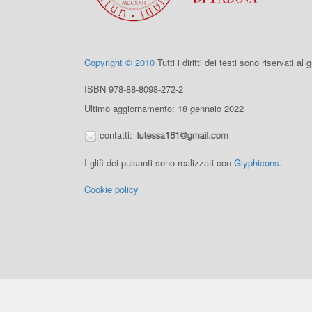
Copyright © 2010
Tutti i diritti dei testi sono riservati al
ISBN 978-88-8098-272-2
Ultimo aggiornamento: 18 gennaio 2022
contatti:
I glifi dei pulsanti sono realizzati con
Glyphicons
.
Cookie policy