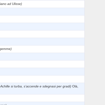
iano ad Ulisse)
 gemme)
e Achille si turba, s’accende e sdegnasi per gradi)
Olà,