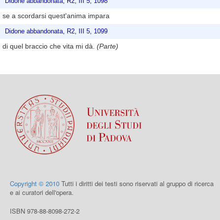
Didone abbandonata, R2, III 5, 1098
se a scordarsi quest'anima impara
Didone abbandonata, R2, III 5, 1099
di quel braccio che vita mi dà.
(Parte)
Copyright © 2010
Tutti i diritti dei testi sono riservati al gruppo di ricerca
e ai curatori dell'opera.
ISBN 978-88-8098-272-2