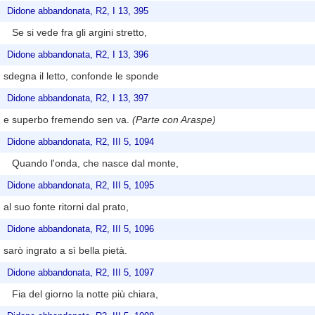
Didone abbandonata, R2, I 13, 395
Se si vede fra gli argini stretto,
Didone abbandonata, R2, I 13, 396
sdegna il letto, confonde le sponde
Didone abbandonata, R2, I 13, 397
e superbo fremendo sen va.
(Parte con Araspe)
Didone abbandonata, R2, III 5, 1094
Quando l'onda, che nasce dal monte,
Didone abbandonata, R2, III 5, 1095
al suo fonte ritorni dal prato,
Didone abbandonata, R2, III 5, 1096
sarò ingrato a sì bella pietà.
Didone abbandonata, R2, III 5, 1097
Fia del giorno la notte più chiara,