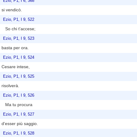
Ezio, P1, I 6, 368
si vendicò.
Ezio, P1, I 9, 522
So chi t'accese;
Ezio, P1, I 9, 523
basta per ora.
Ezio, P1, I 9, 524
Cesare intese,
Ezio, P1, I 9, 525
risolverà.
Ezio, P1, I 9, 526
Ma tu procura
Ezio, P1, I 9, 527
d'esser più saggio.
Ezio, P1, I 9, 528