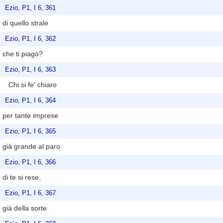
Ezio, P1, I 6, 361
di quello strale
Ezio, P1, I 6, 362
che ti piagò?
Ezio, P1, I 6, 363
Chi si fe' chiaro
Ezio, P1, I 6, 364
per tante imprese
Ezio, P1, I 6, 365
già grande al paro
Ezio, P1, I 6, 366
di te si rese,
Ezio, P1, I 6, 367
già della sorte