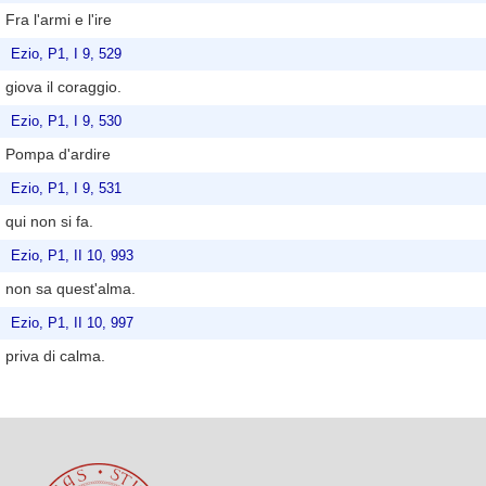
Fra l'armi e l'ire
Ezio, P1, I 9, 529
giova il coraggio.
Ezio, P1, I 9, 530
Pompa d'ardire
Ezio, P1, I 9, 531
qui non si fa.
Ezio, P1, II 10, 993
non sa quest'alma.
Ezio, P1, II 10, 997
priva di calma.