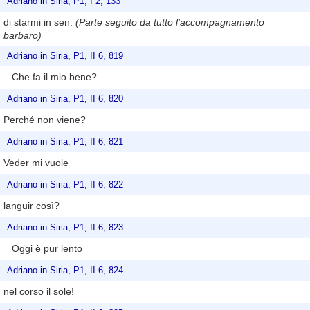
Adriano in Siria, P1, I 2, 133
di starmi in sen.
(Parte seguito da tutto l’accompagnamento
barbaro)
Adriano in Siria, P1, II 6, 819
Che fa il mio bene?
Adriano in Siria, P1, II 6, 820
Perché non viene?
Adriano in Siria, P1, II 6, 821
Veder mi vuole
Adriano in Siria, P1, II 6, 822
languir così?
Adriano in Siria, P1, II 6, 823
Oggi è pur lento
Adriano in Siria, P1, II 6, 824
nel corso il sole!