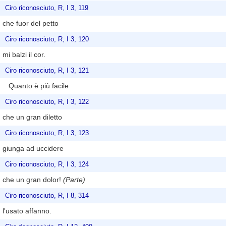
Ciro riconosciuto, R, I 3, 119
che fuor del petto
Ciro riconosciuto, R, I 3, 120
mi balzi il cor.
Ciro riconosciuto, R, I 3, 121
Quanto è più facile
Ciro riconosciuto, R, I 3, 122
che un gran diletto
Ciro riconosciuto, R, I 3, 123
giunga ad uccidere
Ciro riconosciuto, R, I 3, 124
che un gran dolor!
(Parte)
Ciro riconosciuto, R, I 8, 314
l'usato affanno.