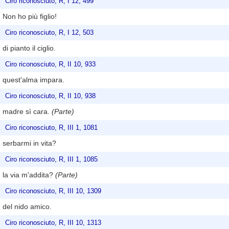
Ciro riconosciuto, R, I 12, 499
Non ho più figlio!
Ciro riconosciuto, R, I 12, 503
di pianto il ciglio.
Ciro riconosciuto, R, II 10, 933
quest'alma impara.
Ciro riconosciuto, R, II 10, 938
madre sì cara.
(Parte)
Ciro riconosciuto, R, III 1, 1081
serbarmi in vita?
Ciro riconosciuto, R, III 1, 1085
la via m'addita?
(Parte)
Ciro riconosciuto, R, III 10, 1309
del nido amico.
Ciro riconosciuto, R, III 10, 1313