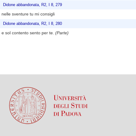
Didone abbandonata, R2, I 8, 279
nelle sventure tu mi consigli
Didone abbandonata, R2, I 8, 280
e sol contento sento per te.
(Parte)