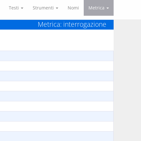
Testi
Strumenti
Nomi
Metrica
Metrica: interrogazione