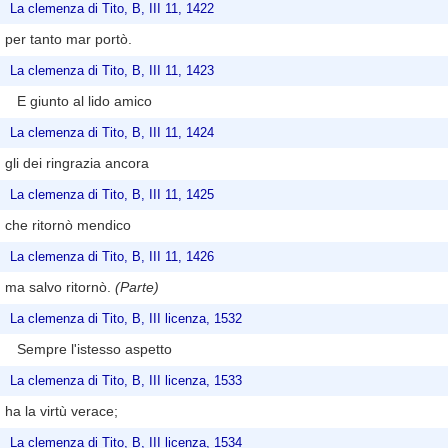
La clemenza di Tito, B, III 11, 1422
per tanto mar portò.
La clemenza di Tito, B, III 11, 1423
E giunto al lido amico
La clemenza di Tito, B, III 11, 1424
gli dei ringrazia ancora
La clemenza di Tito, B, III 11, 1425
che ritornò mendico
La clemenza di Tito, B, III 11, 1426
ma salvo ritornò.
(Parte)
La clemenza di Tito, B, III licenza, 1532
Sempre l'istesso aspetto
La clemenza di Tito, B, III licenza, 1533
ha la virtù verace;
La clemenza di Tito, B, III licenza, 1534