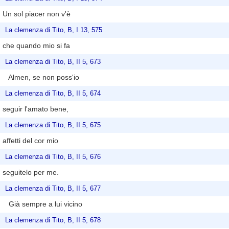
Un sol piacer non v'è
La clemenza di Tito, B, I 13, 575
che quando mio si fa
La clemenza di Tito, B, II 5, 673
Almen, se non poss'io
La clemenza di Tito, B, II 5, 674
seguir l'amato bene,
La clemenza di Tito, B, II 5, 675
affetti del cor mio
La clemenza di Tito, B, II 5, 676
seguitelo per me.
La clemenza di Tito, B, II 5, 677
Già sempre a lui vicino
La clemenza di Tito, B, II 5, 678