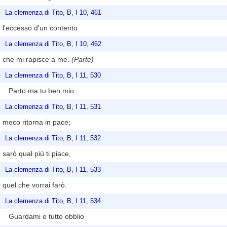
La clemenza di Tito, B, I 10, 461
l'eccesso d'un contento
La clemenza di Tito, B, I 10, 462
che mi rapisce a me.
(Parte)
La clemenza di Tito, B, I 11, 530
Parto ma tu ben mio
La clemenza di Tito, B, I 11, 531
meco ritorna in pace;
La clemenza di Tito, B, I 11, 532
sarò qual più ti piace,
La clemenza di Tito, B, I 11, 533
quel che vorrai farò.
La clemenza di Tito, B, I 11, 534
Guardami e tutto obblio