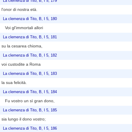
La clemenza di Tito, B, I 5, 179
l'onor di nostra età.
La clemenza di Tito, B, I 5, 180
Voi gl'immortali allori
La clemenza di Tito, B, I 5, 181
su la cesarea chioma,
La clemenza di Tito, B, I 5, 182
voi custodite a Roma
La clemenza di Tito, B, I 5, 183
la sua felicità.
La clemenza di Tito, B, I 5, 184
Fu vostro un sì gran dono,
La clemenza di Tito, B, I 5, 185
sia lungo il dono vostro;
La clemenza di Tito, B, I 5, 186