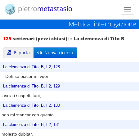
Toggl
navig
Metrica: interrogazione
125
settenari (pezzi chiusi)
in
La clemenza di Tito B
Esporta
Nuova ricerca
La clemenza di Tito, B, I 2, 128
Deh se piacer mi vuoi
La clemenza di Tito, B, I 2, 129
lascia i sospetti tuoi;
La clemenza di Tito, B, I 2, 130
non mi stancar con questo
La clemenza di Tito, B, I 2, 131
molesto dubitar.