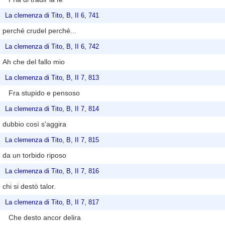
La clemenza di Tito, B, II 6, 741
perché crudel perché...
La clemenza di Tito, B, II 6, 742
Ah che del fallo mio
La clemenza di Tito, B, II 7, 813
Fra stupido e pensoso
La clemenza di Tito, B, II 7, 814
dubbio così s'aggira
La clemenza di Tito, B, II 7, 815
da un torbido riposo
La clemenza di Tito, B, II 7, 816
chi si destò talor.
La clemenza di Tito, B, II 7, 817
Che desto ancor delira