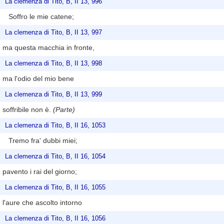
La clemenza di Tito, B, II 13, 996
Soffro le mie catene;
La clemenza di Tito, B, II 13, 997
ma questa macchia in fronte,
La clemenza di Tito, B, II 13, 998
ma l'odio del mio bene
La clemenza di Tito, B, II 13, 999
soffribile non è.
(Parte)
La clemenza di Tito, B, II 16, 1053
Tremo fra' dubbi miei;
La clemenza di Tito, B, II 16, 1054
pavento i rai del giorno;
La clemenza di Tito, B, II 16, 1055
l'aure che ascolto intorno
La clemenza di Tito, B, II 16, 1056