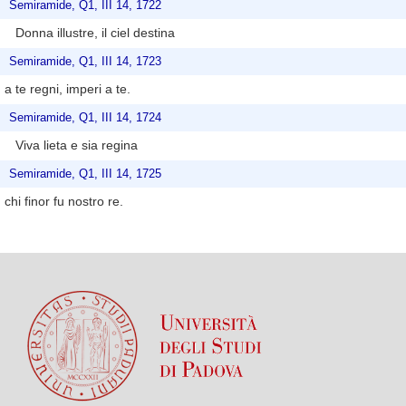
Semiramide, Q1, III 14, 1722
Donna illustre, il ciel destina
Semiramide, Q1, III 14, 1723
a te regni, imperi a te.
Semiramide, Q1, III 14, 1724
Viva lieta e sia regina
Semiramide, Q1, III 14, 1725
chi finor fu nostro re.