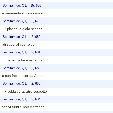
Semiramide, Q1, I 15, 606
si rammenta il primo amor.
Semiramide, Q1, II 2, 679
Il piacer, la gioia scenda
Semiramide, Q1, II 2, 680
fidi sposi al vostro cor.
Semiramide, Q1, II 2, 681
Imeneo la face accenda,
Semiramide, Q1, II 2, 682
la sua face accenda Amor.
Semiramide, Q1, II 2, 683
Fredda cura, atro sospetto
Semiramide, Q1, II 2, 684
non vi turbi e non v'offenda;