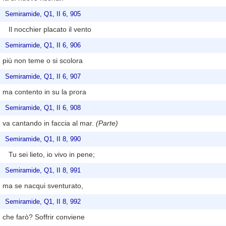
Semiramide, Q1, II 6, 905
Il nocchier placato il vento
Semiramide, Q1, II 6, 906
più non teme o si scolora
Semiramide, Q1, II 6, 907
ma contento in su la prora
Semiramide, Q1, II 6, 908
va cantando in faccia al mar.
(Parte)
Semiramide, Q1, II 8, 990
Tu sei lieto, io vivo in pene;
Semiramide, Q1, II 8, 991
ma se nacqui sventurato,
Semiramide, Q1, II 8, 992
che farò? Soffrir conviene