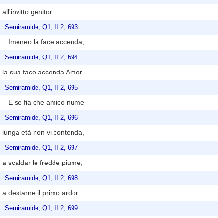
all'invitto genitor.
Semiramide, Q1, II 2, 693
Imeneo la face accenda,
Semiramide, Q1, II 2, 694
la sua face accenda Amor.
Semiramide, Q1, II 2, 695
E se fia che amico nume
Semiramide, Q1, II 2, 696
lunga età non vi contenda,
Semiramide, Q1, II 2, 697
a scaldar le fredde piume,
Semiramide, Q1, II 2, 698
a destarne il primo ardor...
Semiramide, Q1, II 2, 699