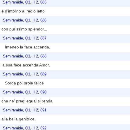
Semiramide, Q1, II 2, 685
e d'intorno al regio letto
Semiramide, Q1, II 2, 686
con purissimo splendor...
Semiramide, Q1, II 2, 687
Imeneo la face accenda,
Semiramide, Q1, II 2, 688
la sua face accenda Amor.
Semiramide, Q1, II 2, 689
Sorga poi prole felice
Semiramide, Q1, II 2, 690
che ne' pregi egual si renda
Semiramide, Q1, II 2, 691
alla bella genitrice,
Semiramide, Q1, II 2, 692