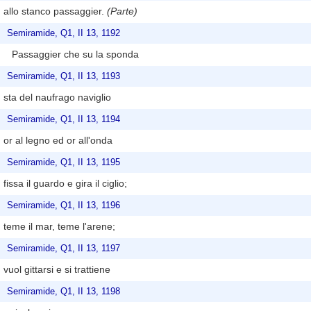
allo stanco passaggier.
(Parte)
Semiramide, Q1, II 13, 1192
Passaggier che su la sponda
Semiramide, Q1, II 13, 1193
sta del naufrago naviglio
Semiramide, Q1, II 13, 1194
or al legno ed or all'onda
Semiramide, Q1, II 13, 1195
fissa il guardo e gira il ciglio;
Semiramide, Q1, II 13, 1196
teme il mar, teme l'arene;
Semiramide, Q1, II 13, 1197
vuol gittarsi e si trattiene
Semiramide, Q1, II 13, 1198