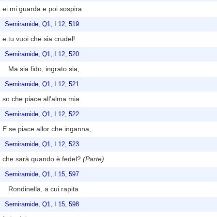
ei mi guarda e poi sospira
Semiramide, Q1, I 12, 519
e tu vuoi che sia crudel!
Semiramide, Q1, I 12, 520
Ma sia fido, ingrato sia,
Semiramide, Q1, I 12, 521
so che piace all'alma mia.
Semiramide, Q1, I 12, 522
E se piace allor che inganna,
Semiramide, Q1, I 12, 523
che sarà quando è fedel?
(Parte)
Semiramide, Q1, I 15, 597
Rondinella, a cui rapita
Semiramide, Q1, I 15, 598