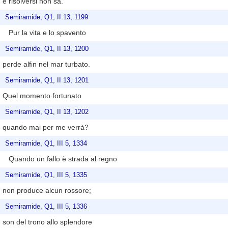
e risolversi non sa.
Semiramide, Q1, II 13, 1199
Pur la vita e lo spavento
Semiramide, Q1, II 13, 1200
perde alfin nel mar turbato.
Semiramide, Q1, II 13, 1201
Quel momento fortunato
Semiramide, Q1, II 13, 1202
quando mai per me verrà?
Semiramide, Q1, III 5, 1334
Quando un fallo è strada al regno
Semiramide, Q1, III 5, 1335
non produce alcun rossore;
Semiramide, Q1, III 5, 1336
son del trono allo splendore