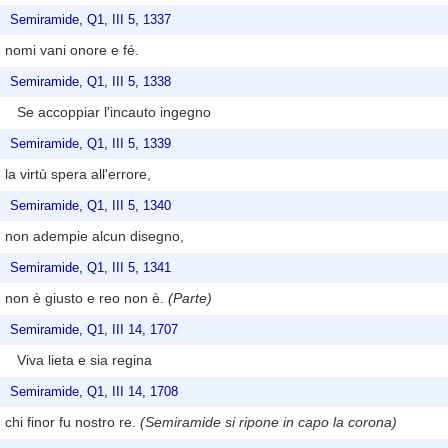
Semiramide, Q1, III 5, 1337
nomi vani onore e fé.
Semiramide, Q1, III 5, 1338
Se accoppiar l'incauto ingegno
Semiramide, Q1, III 5, 1339
la virtù spera all'errore,
Semiramide, Q1, III 5, 1340
non adempie alcun disegno,
Semiramide, Q1, III 5, 1341
non è giusto e reo non è.
(Parte)
Semiramide, Q1, III 14, 1707
Viva lieta e sia regina
Semiramide, Q1, III 14, 1708
chi finor fu nostro re.
(Semiramide si ripone in capo la corona)