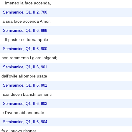
Imeneo la face accenda,
Semiramide, Q1, II 2, 700
la sua face accenda Amor.
Semiramide, Q1, II 6, 899
Il pastor se torna aprile
Semiramide, Q1, II 6, 900
non rammenta i giorni algenti;
Semiramide, Q1, II 6, 901
dall'ovile all'ombre usate
Semiramide, Q1, II 6, 902
riconduce i bianchi armenti
Semiramide, Q1, II 6, 903
e l'avene abbandonate
Semiramide, Q1, II 6, 904
fa di nuovo risonar.