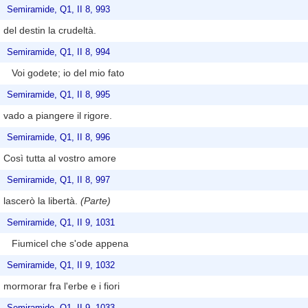
Semiramide, Q1, II 8, 993
del destin la crudeltà.
Semiramide, Q1, II 8, 994
Voi godete; io del mio fato
Semiramide, Q1, II 8, 995
vado a piangere il rigore.
Semiramide, Q1, II 8, 996
Così tutta al vostro amore
Semiramide, Q1, II 8, 997
lascerò la libertà.
(Parte)
Semiramide, Q1, II 9, 1031
Fiumicel che s'ode appena
Semiramide, Q1, II 9, 1032
mormorar fra l'erbe e i fiori
Semiramide, Q1, II 9, 1033