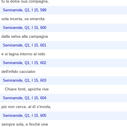
fu la dolce sua compagna,
Semiramide, Q1, I 15, 599
vola incerta, va smarrita
Semiramide, Q1, I 15, 600
dalla selva alla campagna
Semiramide, Q1, I 15, 601
e si lagna intorno al nido
Semiramide, Q1, I 15, 602
dell'infido cacciator.
Semiramide, Q1, I 15, 603
Chiare fonti, apriche rive
Semiramide, Q1, I 15, 604
più non cerca, al dì s'invola,
Semiramide, Q1, I 15, 605
sempre sola, e finché vive