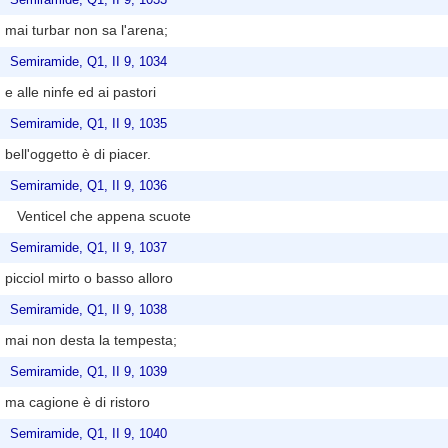
mai turbar non sa l'arena;
Semiramide, Q1, II 9, 1034
e alle ninfe ed ai pastori
Semiramide, Q1, II 9, 1035
bell'oggetto è di piacer.
Semiramide, Q1, II 9, 1036
Venticel che appena scuote
Semiramide, Q1, II 9, 1037
picciol mirto o basso alloro
Semiramide, Q1, II 9, 1038
mai non desta la tempesta;
Semiramide, Q1, II 9, 1039
ma cagione è di ristoro
Semiramide, Q1, II 9, 1040