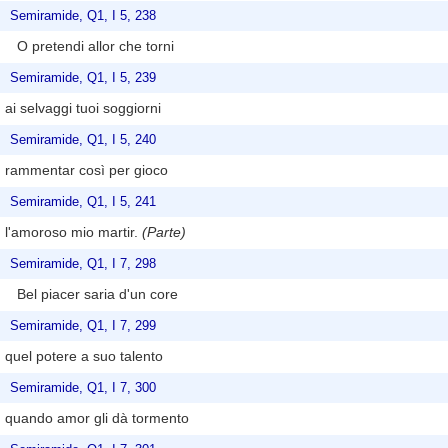
Semiramide, Q1, I 5, 238
O pretendi allor che torni
Semiramide, Q1, I 5, 239
ai selvaggi tuoi soggiorni
Semiramide, Q1, I 5, 240
rammentar così per gioco
Semiramide, Q1, I 5, 241
l'amoroso mio martir.
(Parte)
Semiramide, Q1, I 7, 298
Bel piacer saria d'un core
Semiramide, Q1, I 7, 299
quel potere a suo talento
Semiramide, Q1, I 7, 300
quando amor gli dà tormento