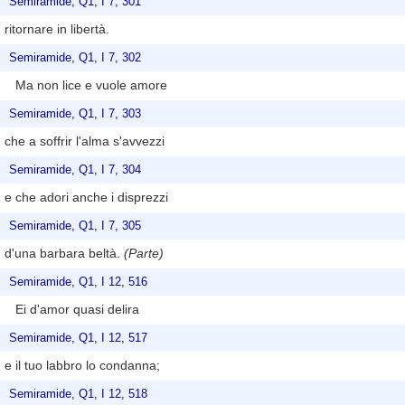
Semiramide, Q1, I 7, 301
ritornare in libertà.
Semiramide, Q1, I 7, 302
Ma non lice e vuole amore
Semiramide, Q1, I 7, 303
che a soffrir l'alma s'avvezzi
Semiramide, Q1, I 7, 304
e che adori anche i disprezzi
Semiramide, Q1, I 7, 305
d'una barbara beltà.
(Parte)
Semiramide, Q1, I 12, 516
Ei d'amor quasi delira
Semiramide, Q1, I 12, 517
e il tuo labbro lo condanna;
Semiramide, Q1, I 12, 518