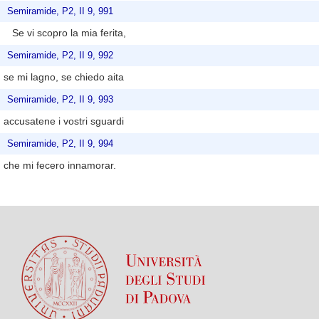
Semiramide, P2, II 9, 991
Se vi scopro la mia ferita,
Semiramide, P2, II 9, 992
se mi lagno, se chiedo aita
Semiramide, P2, II 9, 993
accusatene i vostri sguardi
Semiramide, P2, II 9, 994
che mi fecero innamorar.