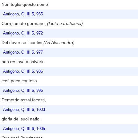
Non toglie questo nome
Antigono, Q, III 5, 965
Corri, amato germano,
(Lieta e frettolosa)
Antigono, Q, III 5, 972
Del dover se i confini
(Ad Alessandro)
Antigono, Q, III 5, 977
non restava a salvarlo
Antigono, Q, III 5, 986
così poco contesa
Antigono, Q, III 6, 996
Demetrio assai facesti,
Antigono, Q, III 6, 1003
gloria del suol natio,
Antigono, Q, III 6, 1005