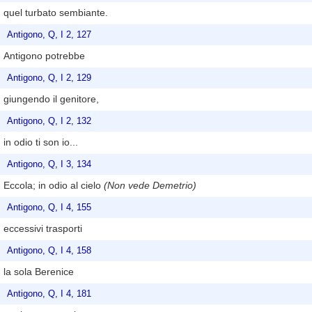
quel turbato sembiante.
Antigono, Q, I 2, 127
Antigono potrebbe
Antigono, Q, I 2, 129
giungendo il genitore,
Antigono, Q, I 2, 132
in odio ti son io...
Antigono, Q, I 3, 134
Eccola; in odio al cielo
(Non vede Demetrio)
Antigono, Q, I 4, 155
eccessivi trasporti
Antigono, Q, I 4, 158
la sola Berenice
Antigono, Q, I 4, 181