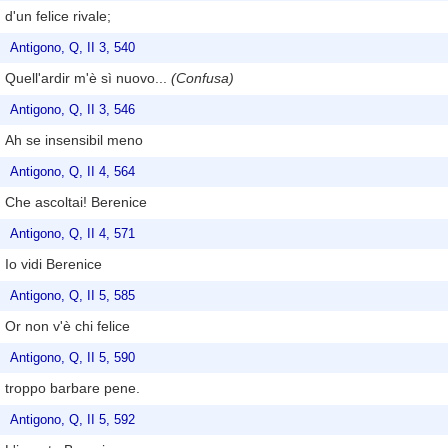
d'un felice rivale;
Antigono, Q, II 3, 540
Quell'ardir m'è sì nuovo...
(Confusa)
Antigono, Q, II 3, 546
Ah se insensibil meno
Antigono, Q, II 4, 564
Che ascoltai! Berenice
Antigono, Q, II 4, 571
Io vidi Berenice
Antigono, Q, II 5, 585
Or non v'è chi felice
Antigono, Q, II 5, 590
troppo barbare pene.
Antigono, Q, II 5, 592