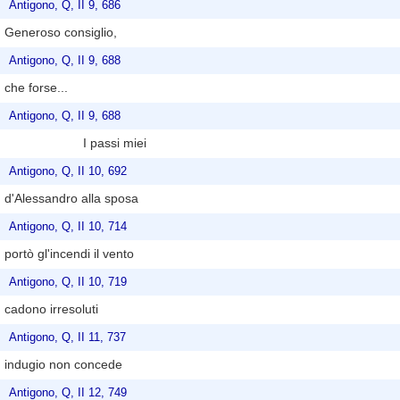
Antigono, Q, II 9, 686
Generoso consiglio,
Antigono, Q, II 9, 688
che forse...
Antigono, Q, II 9, 688
I passi miei
Antigono, Q, II 10, 692
d'Alessandro alla sposa
Antigono, Q, II 10, 714
portò gl'incendi il vento
Antigono, Q, II 10, 719
cadono irresoluti
Antigono, Q, II 11, 737
indugio non concede
Antigono, Q, II 12, 749