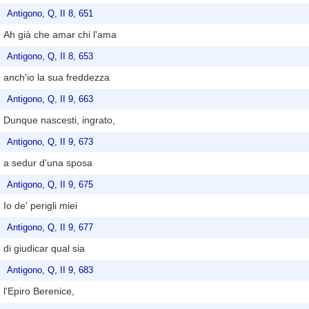
Antigono, Q, II 8, 651
Ah già che amar chi l'ama
Antigono, Q, II 8, 653
anch'io la sua freddezza
Antigono, Q, II 9, 663
Dunque nascesti, ingrato,
Antigono, Q, II 9, 673
a sedur d'una sposa
Antigono, Q, II 9, 675
Io de' perigli miei
Antigono, Q, II 9, 677
di giudicar qual sia
Antigono, Q, II 9, 683
l'Epiro Berenice,