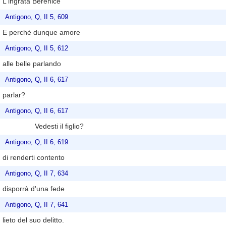
L'ingrata Berenice
Antigono, Q, II 5, 609
E perché dunque amore
Antigono, Q, II 5, 612
alle belle parlando
Antigono, Q, II 6, 617
parlar?
Antigono, Q, II 6, 617
Vedesti il figlio?
Antigono, Q, II 6, 619
di renderti contento
Antigono, Q, II 7, 634
disporrà d'una fede
Antigono, Q, II 7, 641
lieto del suo delitto.