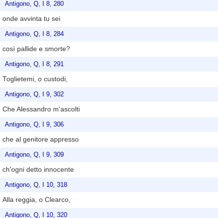
Antigono, Q, I 8, 280
onde avvinta tu sei
Antigono, Q, I 8, 284
così pallide e smorte?
Antigono, Q, I 8, 291
Toglietemi, o custodi,
Antigono, Q, I 9, 302
Che Alessandro m'ascolti
Antigono, Q, I 9, 306
che al genitore appresso
Antigono, Q, I 9, 309
ch'ogni detto innocente
Antigono, Q, I 10, 318
Alla reggia, o Clearco,
Antigono, Q, I 10, 320