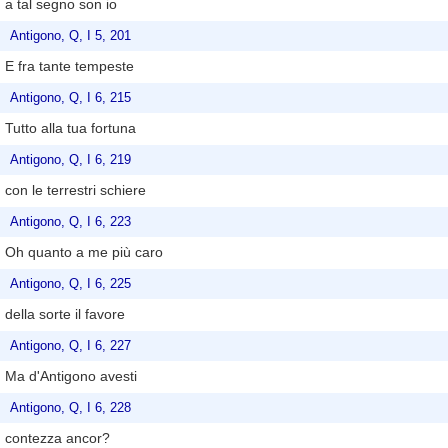
a tal segno son io
Antigono, Q, I 5, 201
E fra tante tempeste
Antigono, Q, I 6, 215
Tutto alla tua fortuna
Antigono, Q, I 6, 219
con le terrestri schiere
Antigono, Q, I 6, 223
Oh quanto a me più caro
Antigono, Q, I 6, 225
della sorte il favore
Antigono, Q, I 6, 227
Ma d'Antigono avesti
Antigono, Q, I 6, 228
contezza ancor?