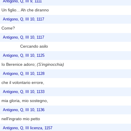
Antigono, Q, III 9, 1111
Un figlio... Ah che diranno
Antigono, Q, III 10, 1117
Come?
Antigono, Q, III 10, 1117
Cercando asilo
Antigono, Q, III 10, 1125
Io Berenice adoro;
(S’inginocchia)
Antigono, Q, III 10, 1128
che il volontario errore,
Antigono, Q, III 10, 1133
mia gloria, mio sostegno,
Antigono, Q, III 10, 1136
nell'ingrato mio petto
Antigono, Q, III licenza, 1157