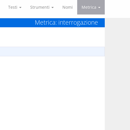
Testi
Strumenti
Nomi
Metrica
Metrica: interrogazione