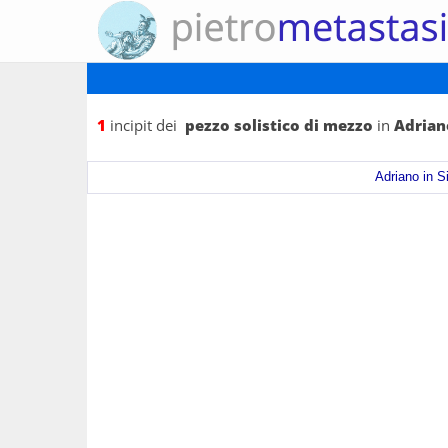
1
incipit dei
pezzo solistico di mezzo
in
Adriano
Adriano in Si