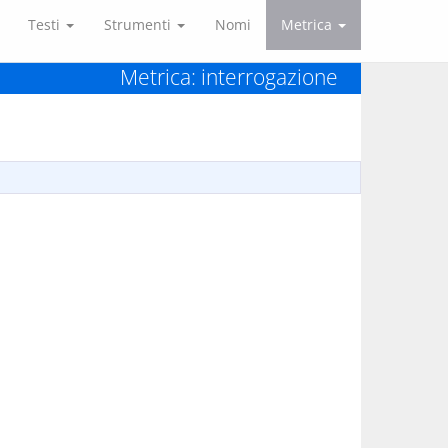
Testi
Strumenti
Nomi
Metrica
Metrica: interrogazione