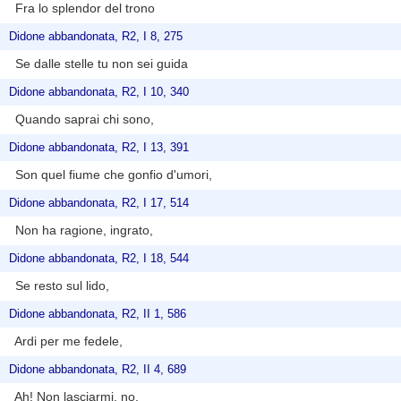
Fra lo splendor del trono
Didone abbandonata, R2, I 8, 275
Se dalle stelle tu non sei guida
Didone abbandonata, R2, I 10, 340
Quando saprai chi sono,
Didone abbandonata, R2, I 13, 391
Son quel fiume che gonfio d'umori,
Didone abbandonata, R2, I 17, 514
Non ha ragione, ingrato,
Didone abbandonata, R2, I 18, 544
Se resto sul lido,
Didone abbandonata, R2, II 1, 586
Ardi per me fedele,
Didone abbandonata, R2, II 4, 689
Ah! Non lasciarmi, no,