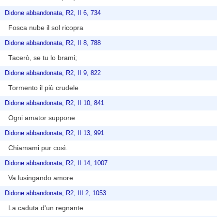
Didone abbandonata, R2, II 6, 734
Fosca nube il sol ricopra
Didone abbandonata, R2, II 8, 788
Tacerò, se tu lo brami;
Didone abbandonata, R2, II 9, 822
Tormento il più crudele
Didone abbandonata, R2, II 10, 841
Ogni amator suppone
Didone abbandonata, R2, II 13, 991
Chiamami pur così.
Didone abbandonata, R2, II 14, 1007
Va lusingando amore
Didone abbandonata, R2, III 2, 1053
La caduta d'un regnante