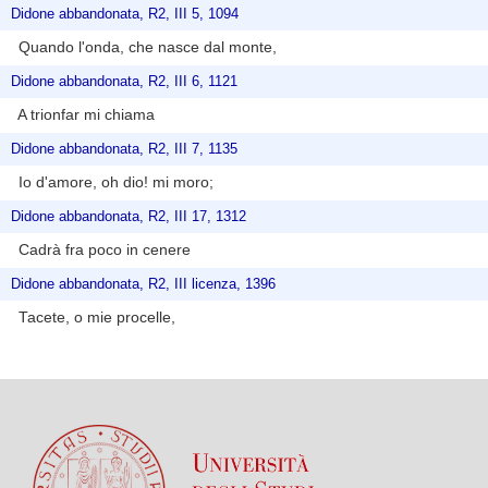
Didone abbandonata, R2, III 5, 1094
Quando l'onda, che nasce dal monte,
Didone abbandonata, R2, III 6, 1121
A trionfar mi chiama
Didone abbandonata, R2, III 7, 1135
Io d'amore, oh dio! mi moro;
Didone abbandonata, R2, III 17, 1312
Cadrà fra poco in cenere
Didone abbandonata, R2, III licenza, 1396
Tacete, o mie procelle,