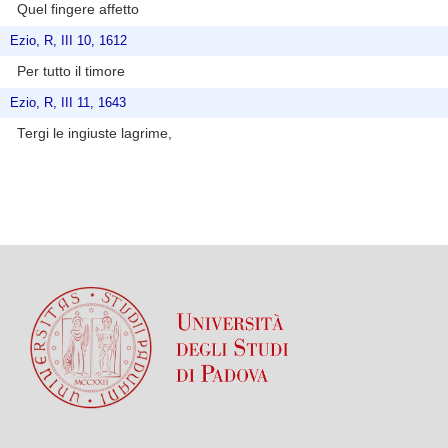
Quel fingere affetto
Ezio, R, III 10, 1612
Per tutto il timore
Ezio, R, III 11, 1643
Tergi le ingiuste lagrime,