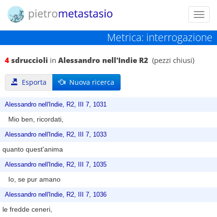
Toggl
navig
Metrica: interrogazione
4
sdruccioli
in
Alessandro nell'Indie R2
(pezzi chiusi)
Esporta
Nuova ricerca
Alessandro nell'Indie, R2, III 7, 1031
Mio ben, ricordati,
Alessandro nell'Indie, R2, III 7, 1033
quanto quest'anima
Alessandro nell'Indie, R2, III 7, 1035
Io, se pur amano
Alessandro nell'Indie, R2, III 7, 1036
le fredde ceneri,