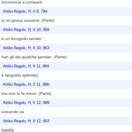
incomincia a comparir.
Attilio Regolo, H, II 8, 784
io mi possa sovvenir.
(Parte)
Attilio Regolo, H, II 10, 859
è un incognito sentier.
Attilio Regolo, H, II 10, 863
han gli dei qualche pensier.
(Parte)
Attilio Regolo, H, II 11, 884
è languido splendor,
Attilio Regolo, H, II 11, 888
ma non lo fa minor.
(Parte)
Attilio Regolo, H, II 12, 899
solcando va.
Attilio Regolo, H, II 12, 903
fatalità.