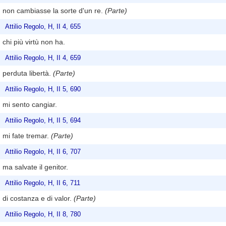
non cambiasse la sorte d'un re.
(Parte)
Attilio Regolo, H, II 4, 655
chi più virtù non ha.
Attilio Regolo, H, II 4, 659
perduta libertà.
(Parte)
Attilio Regolo, H, II 5, 690
mi sento cangiar.
Attilio Regolo, H, II 5, 694
mi fate tremar.
(Parte)
Attilio Regolo, H, II 6, 707
ma salvate il genitor.
Attilio Regolo, H, II 6, 711
di costanza e di valor.
(Parte)
Attilio Regolo, H, II 8, 780