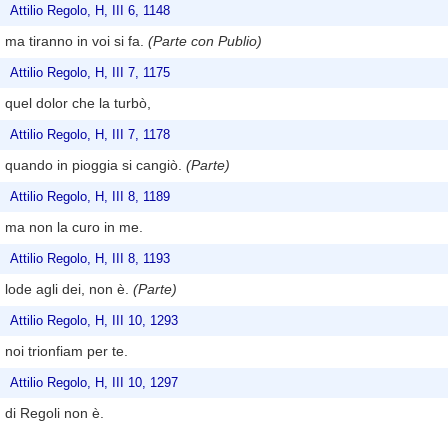
Attilio Regolo, H, III 6, 1148
ma tiranno in voi si fa.
(Parte con Publio)
Attilio Regolo, H, III 7, 1175
quel dolor che la turbò,
Attilio Regolo, H, III 7, 1178
quando in pioggia si cangiò.
(Parte)
Attilio Regolo, H, III 8, 1189
ma non la curo in me.
Attilio Regolo, H, III 8, 1193
lode agli dei, non è.
(Parte)
Attilio Regolo, H, III 10, 1293
noi trionfiam per te.
Attilio Regolo, H, III 10, 1297
di Regoli non è.