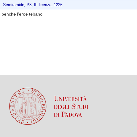
Semiramide, P3, III licenza, 1226
benché l'eroe tebano