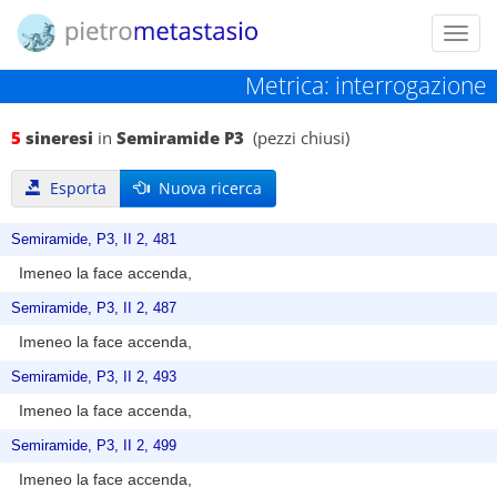
Toggl
navig
Metrica: interrogazione
5
sineresi
in
Semiramide P3
(pezzi chiusi)
Esporta
Nuova ricerca
Semiramide, P3, II 2, 481
Imeneo la face accenda,
Semiramide, P3, II 2, 487
Imeneo la face accenda,
Semiramide, P3, II 2, 493
Imeneo la face accenda,
Semiramide, P3, II 2, 499
Imeneo la face accenda,