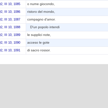
o nume giocondo,
2, III 10, 1085
ristoro del mondo,
2, III 10, 1086
compagno d'amor.
2, III 10, 1087
D'un popolo intendi
2, III 10, 1088
le supplici note,
2, III 10, 1089
acceso le gote
2, III 10, 1090
di sacro rossor.
2, III 10, 1091