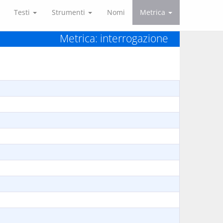
Testi
Strumenti
Nomi
Metrica
Metrica: interrogazione