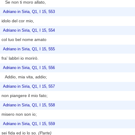
Se non ti moro allato,
Adriano in Siria, Q1, I 15, 553
idolo del cor mio,
Adriano in Siria, Q1, I 15, 554
col tuo bel nome amato
Adriano in Siria, Q1, I 15, 555
fra' labbri io morirò.
Adriano in Siria, Q1, I 15, 556
Addio, mia vita, addio;
Adriano in Siria, Q1, I 15, 557
non piangere il mio fato;
Adriano in Siria, Q1, I 15, 558
misero non son io;
Adriano in Siria, Q1, I 15, 559
sei fida ed io lo so.
(Parte)