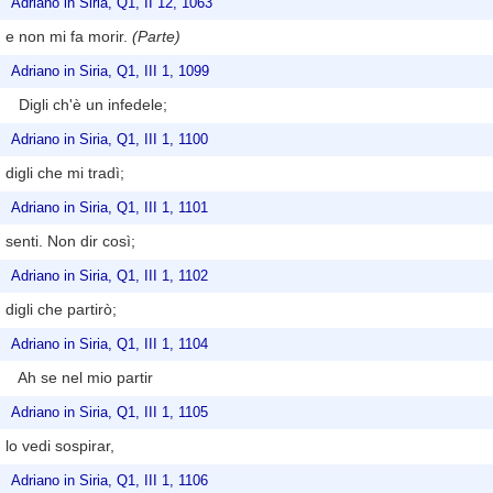
Adriano in Siria, Q1, II 12, 1063
e non mi fa morir.
(Parte)
Adriano in Siria, Q1, III 1, 1099
Digli ch'è un infedele;
Adriano in Siria, Q1, III 1, 1100
digli che mi tradì;
Adriano in Siria, Q1, III 1, 1101
senti. Non dir così;
Adriano in Siria, Q1, III 1, 1102
digli che partirò;
Adriano in Siria, Q1, III 1, 1104
Ah se nel mio partir
Adriano in Siria, Q1, III 1, 1105
lo vedi sospirar,
Adriano in Siria, Q1, III 1, 1106