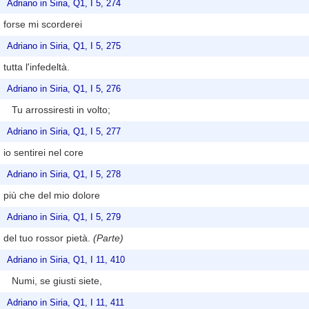
Adriano in Siria, Q1, I 5, 274
forse mi scorderei
Adriano in Siria, Q1, I 5, 275
tutta l'infedeltà.
Adriano in Siria, Q1, I 5, 276
Tu arrossiresti in volto;
Adriano in Siria, Q1, I 5, 277
io sentirei nel core
Adriano in Siria, Q1, I 5, 278
più che del mio dolore
Adriano in Siria, Q1, I 5, 279
del tuo rossor pietà.
(Parte)
Adriano in Siria, Q1, I 11, 410
Numi, se giusti siete,
Adriano in Siria, Q1, I 11, 411