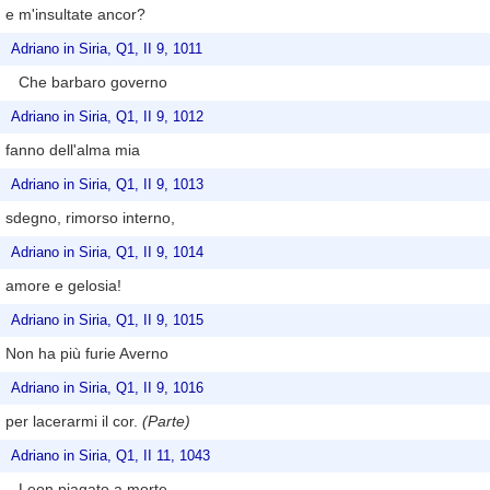
e m'insultate ancor?
Adriano in Siria, Q1, II 9, 1011
Che barbaro governo
Adriano in Siria, Q1, II 9, 1012
fanno dell'alma mia
Adriano in Siria, Q1, II 9, 1013
sdegno, rimorso interno,
Adriano in Siria, Q1, II 9, 1014
amore e gelosia!
Adriano in Siria, Q1, II 9, 1015
Non ha più furie Averno
Adriano in Siria, Q1, II 9, 1016
per lacerarmi il cor.
(Parte)
Adriano in Siria, Q1, II 11, 1043
Leon piagato a morte