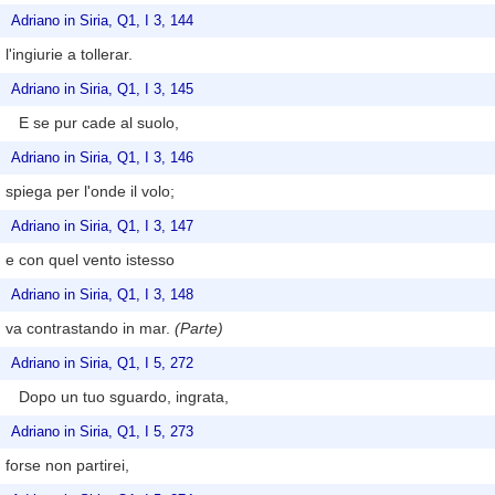
Adriano in Siria, Q1, I 3, 144
l'ingiurie a tollerar.
Adriano in Siria, Q1, I 3, 145
E se pur cade al suolo,
Adriano in Siria, Q1, I 3, 146
spiega per l'onde il volo;
Adriano in Siria, Q1, I 3, 147
e con quel vento istesso
Adriano in Siria, Q1, I 3, 148
va contrastando in mar.
(Parte)
Adriano in Siria, Q1, I 5, 272
Dopo un tuo sguardo, ingrata,
Adriano in Siria, Q1, I 5, 273
forse non partirei,