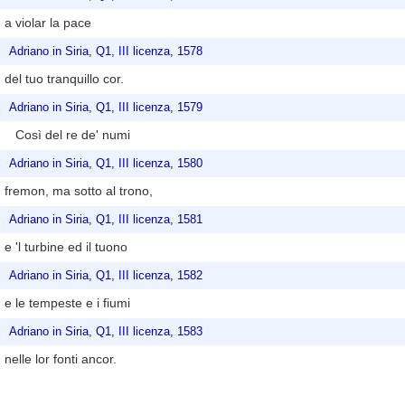
a violar la pace
Adriano in Siria, Q1, III licenza, 1578
del tuo tranquillo cor.
Adriano in Siria, Q1, III licenza, 1579
Così del re de' numi
Adriano in Siria, Q1, III licenza, 1580
fremon, ma sotto al trono,
Adriano in Siria, Q1, III licenza, 1581
e 'l turbine ed il tuono
Adriano in Siria, Q1, III licenza, 1582
e le tempeste e i fiumi
Adriano in Siria, Q1, III licenza, 1583
nelle lor fonti ancor.