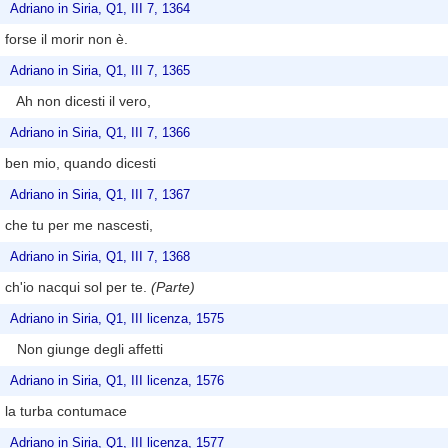
Adriano in Siria, Q1, III 7, 1364
forse il morir non è.
Adriano in Siria, Q1, III 7, 1365
Ah non dicesti il vero,
Adriano in Siria, Q1, III 7, 1366
ben mio, quando dicesti
Adriano in Siria, Q1, III 7, 1367
che tu per me nascesti,
Adriano in Siria, Q1, III 7, 1368
ch'io nacqui sol per te.
(Parte)
Adriano in Siria, Q1, III licenza, 1575
Non giunge degli affetti
Adriano in Siria, Q1, III licenza, 1576
la turba contumace
Adriano in Siria, Q1, III licenza, 1577