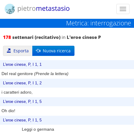
Toggl
navig
Metrica: interrogazione
178
settenari (recitativo)
in
L'eroe cinese P
Esporta
Nuova ricerca
L'eroe cinese, P, I 1, 1
Del real genitore
(Prende la lettera)
L'eroe cinese, P, I 1, 2
i caratteri adoro,
L'eroe cinese, P, I 1, 5
Oh dio!
L'eroe cinese, P, I 1, 5
Leggi o germana