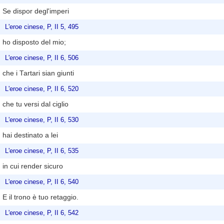
Se dispor degl'imperi
L'eroe cinese, P, II 5, 495
ho disposto del mio;
L'eroe cinese, P, II 6, 506
che i Tartari sian giunti
L'eroe cinese, P, II 6, 520
che tu versi dal ciglio
L'eroe cinese, P, II 6, 530
hai destinato a lei
L'eroe cinese, P, II 6, 535
in cui render sicuro
L'eroe cinese, P, II 6, 540
E il trono è tuo retaggio.
L'eroe cinese, P, II 6, 542