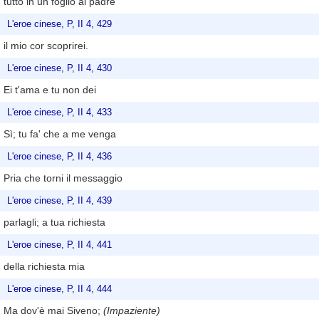
tutto in un foglio al padre
L'eroe cinese, P, II 4, 429
il mio cor scoprirei.
L'eroe cinese, P, II 4, 430
Ei t'ama e tu non dei
L'eroe cinese, P, II 4, 433
Sì; tu fa' che a me venga
L'eroe cinese, P, II 4, 436
Pria che torni il messaggio
L'eroe cinese, P, II 4, 439
parlagli; a tua richiesta
L'eroe cinese, P, II 4, 441
della richiesta mia
L'eroe cinese, P, II 4, 444
Ma dov'è mai Siveno;
(Impaziente)