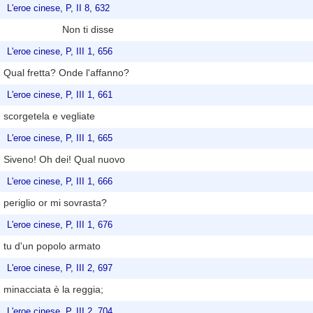
L'eroe cinese, P, II 8, 632
Non ti disse
L'eroe cinese, P, III 1, 656
Qual fretta? Onde l'affanno?
L'eroe cinese, P, III 1, 661
scorgetela e vegliate
L'eroe cinese, P, III 1, 665
Siveno! Oh dei! Qual nuovo
L'eroe cinese, P, III 1, 666
periglio or mi sovrasta?
L'eroe cinese, P, III 1, 676
tu d'un popolo armato
L'eroe cinese, P, III 2, 697
minacciata è la reggia;
L'eroe cinese, P, III 2, 704