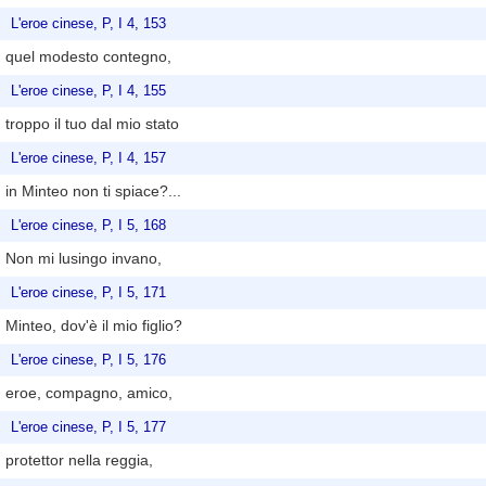
L'eroe cinese, P, I 4, 153
quel modesto contegno,
L'eroe cinese, P, I 4, 155
troppo il tuo dal mio stato
L'eroe cinese, P, I 4, 157
in Minteo non ti spiace?...
L'eroe cinese, P, I 5, 168
Non mi lusingo invano,
L'eroe cinese, P, I 5, 171
Minteo, dov'è il mio figlio?
L'eroe cinese, P, I 5, 176
eroe, compagno, amico,
L'eroe cinese, P, I 5, 177
protettor nella reggia,