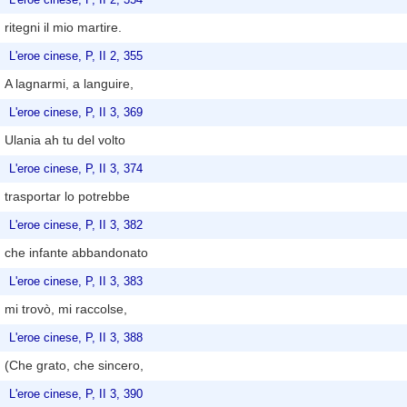
ritegni il mio martire.
L'eroe cinese, P, II 2, 355
A lagnarmi, a languire,
L'eroe cinese, P, II 3, 369
Ulania ah tu del volto
L'eroe cinese, P, II 3, 374
trasportar lo potrebbe
L'eroe cinese, P, II 3, 382
che infante abbandonato
L'eroe cinese, P, II 3, 383
mi trovò, mi raccolse,
L'eroe cinese, P, II 3, 388
(Che grato, che sincero,
L'eroe cinese, P, II 3, 390