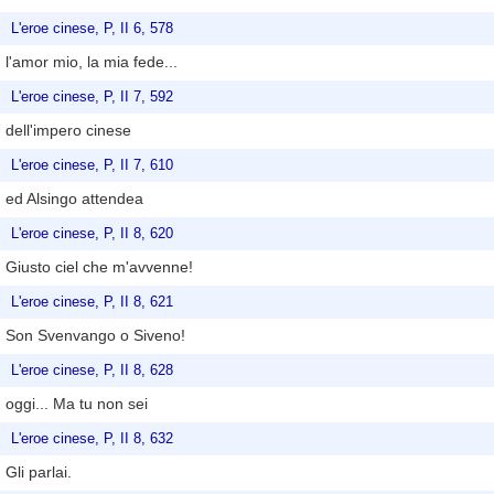
L'eroe cinese, P, II 6, 578
l'amor mio, la mia fede...
L'eroe cinese, P, II 7, 592
dell'impero cinese
L'eroe cinese, P, II 7, 610
ed Alsingo attendea
L'eroe cinese, P, II 8, 620
Giusto ciel che m'avvenne!
L'eroe cinese, P, II 8, 621
Son Svenvango o Siveno!
L'eroe cinese, P, II 8, 628
oggi... Ma tu non sei
L'eroe cinese, P, II 8, 632
Gli parlai.